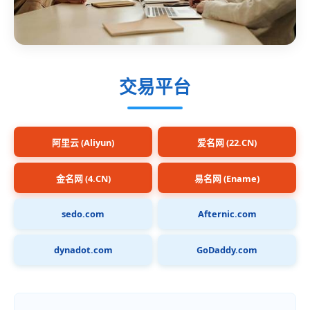
交易平台
阿里云 (Aliyun)
爱名网 (22.CN)
金名网 (4.CN)
易名网 (Ename)
sedo.com
Afternic.com
dynadot.com
GoDaddy.com